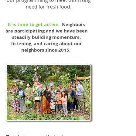
our programming to meet this rising
need for fresh food.
It is time to get active.
Neighbors
are participating and we have been
steadily building momentum,
listening, and caring about our
neighbors since 2015.