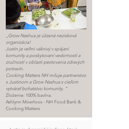
„Grow Nashua je úžasná nezisková
organizácia!
Justin je veľmi vášnivý v spájaní
komunity a poskytovaní vedomostí a
zručností v oblasti pestovania zdravých
potravín.
Cooking Matters NH miluje partnerstvo
s Justinom a Grow Nashua s cieľom
vytvárať bohatstvo komunity. “
Zloženie: 100% bavlna.
Ashlynn Moerloos - NH Food Bank &
Cooking Matters