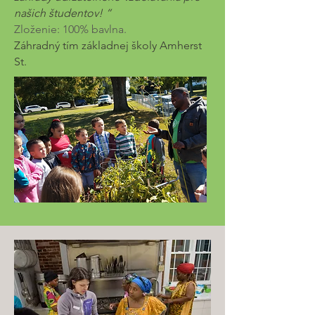
našich študentov! “
Zloženie: 100% bavlna.
Záhradný tím základnej školy Amherst
St.