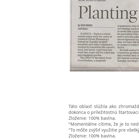
Táto oblasť slúžila ako zhromažď
dokonca o príležitostnú štartovaci
Zloženie: 100% bavlna.
"Momentálne cítime, že je to ned
"To môže zvýšiť využitie pre všetk
Zloženie: 100% bavlna.